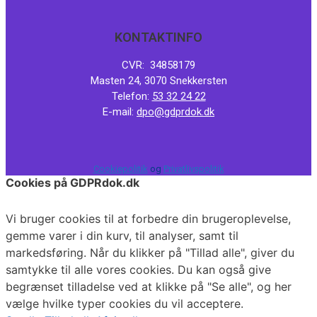
KONTAKTINFO
CVR: 34858179
Masten 24, 3070 Snekkersten
Telefon:
53 32 24 22
E-mail:
dpo@gdprdok.dk
Cookiepolitik
og
Privatlivspolitik
Cookies på GDPRdok.dk
Vi bruger cookies til at forbedre din brugeroplevelse,
gemme varer i din kurv, til analyser, samt til
markedsføring. Når du klikker på "Tillad alle", giver du
samtykke til alle vores cookies. Du kan også give
begrænset tilladelse ved at klikke på "Se alle", og her
vælge hvilke typer cookies du vil acceptere.