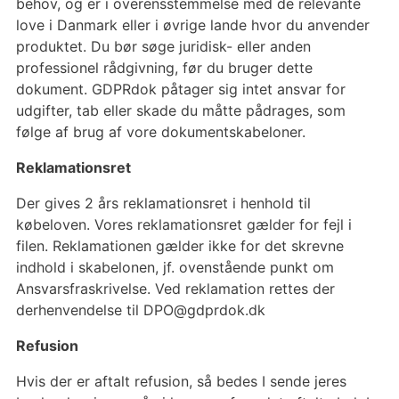
behov, og er i overensstemmelse med de relevante
love i Danmark eller i øvrige lande hvor du anvender
produktet. Du bør søge juridisk- eller anden
professionel rådgivning, før du bruger dette
dokument. GDPRdok påtager sig intet ansvar for
udgifter, tab eller skade du måtte pådrages, som
følge af brug af vore dokumentskabeloner.
Reklamationsret
Der gives 2 års reklamationsret i henhold til
købeloven. Vores reklamationsret gælder for fejl i
filen. Reklamationen gælder ikke for det skrevne
indhold i skabelonen, jf. ovenstående punkt om
Ansvarsfraskrivelse. Ved reklamation rettes der
derhenvendelse til DPO@gdprdok.dk
Refusion
Hvis der er aftalt refusion, så bedes I sende jeres