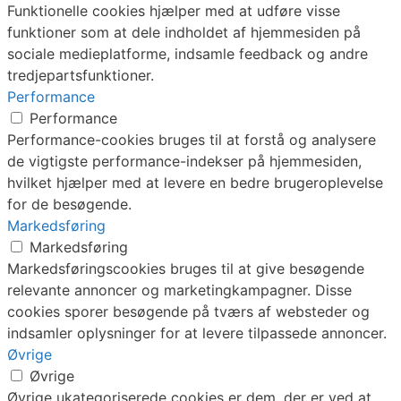
Funktionelle cookies hjælper med at udføre visse
funktioner som at dele indholdet af hjemmesiden på
sociale medieplatforme, indsamle feedback og andre
tredjepartsfunktioner.
Performance
Performance
Performance-cookies bruges til at forstå og analysere
de vigtigste performance-indekser på hjemmesiden,
hvilket hjælper med at levere en bedre brugeroplevelse
for de besøgende.
Markedsføring
Markedsføring
Markedsføringscookies bruges til at give besøgende
relevante annoncer og marketingkampagner. Disse
cookies sporer besøgende på tværs af websteder og
indsamler oplysninger for at levere tilpassede annoncer.
Øvrige
Øvrige
Øvrige ukategoriserede cookies er dem, der er ved at