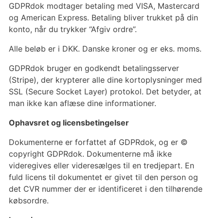
GDPRdok modtager betaling med VISA, Mastercard
og American Express. Betaling bliver trukket på din
konto, når du trykker “Afgiv ordre”.
Alle beløb er i DKK. Danske kroner og er eks. moms.
GDPRdok bruger en godkendt betalingsserver
(Stripe), der krypterer alle dine kortoplysninger med
SSL (Secure Socket Layer) protokol. Det betyder, at
man ikke kan aflæse dine informationer.
Ophavsret og licensbetingelser
Dokumenterne er forfattet af GDPRdok, og er ©
copyright GDPRdok. Dokumenterne må ikke
videregives eller videresælges til en tredjepart. En
fuld licens til dokumentet er givet til den person og
det CVR nummer der er identificeret i den tilhørende
købsordre.