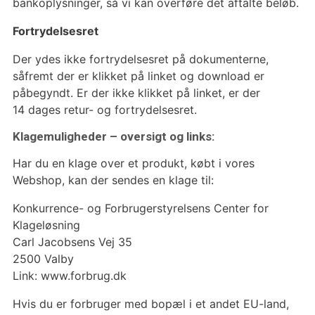
bankoplysninger, så vi kan overføre det aftalte beløb.
Fortrydelsesret
Der ydes ikke fortrydelsesret på dokumenterne,
såfremt der er klikket på linket og download er
påbegyndt. Er der ikke klikket på linket, er der
14 dages retur- og fortrydelsesret.
Klagemuligheder – oversigt og links:
Har du en klage over et produkt, købt i vores
Webshop, kan der sendes en klage til:
Konkurrence- og Forbrugerstyrelsens Center for
Klageløsning
Carl Jacobsens Vej 35
2500 Valby
Link: www.forbrug.dk
Hvis du er forbruger med bopæl i et andet EU-land,