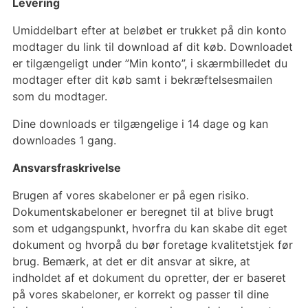
Levering
Umiddelbart efter at beløbet er trukket på din konto
modtager du link til download af dit køb. Downloadet
er tilgængeligt under ”Min konto”, i skærmbilledet du
modtager efter dit køb samt i bekræftelsesmailen
som du modtager.
Dine downloads er tilgængelige i 14 dage og kan
downloades 1 gang.
Ansvarsfraskrivelse
Brugen af vores skabeloner er på egen risiko.
Dokumentskabeloner er beregnet til at blive brugt
som et udgangspunkt, hvorfra du kan skabe dit eget
dokument og hvorpå du bør foretage kvalitetstjek før
brug. Bemærk, at det er dit ansvar at sikre, at
indholdet af et dokument du opretter, der er baseret
på vores skabeloner, er korrekt og passer til dine