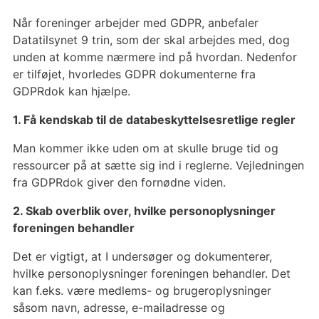
Når foreninger arbejder med GDPR, anbefaler
Datatilsynet 9 trin, som der skal arbejdes med, dog
unden at komme nærmere ind på hvordan. Nedenfor
er tilføjet, hvorledes GDPR dokumenterne fra
GDPRdok kan hjælpe.
1. Få kendskab til de databeskyttelsesretlige regler
Man kommer ikke uden om at skulle bruge tid og
ressourcer på at sætte sig ind i reglerne. Vejledningen
fra GDPRdok giver den fornødne viden.
2. Skab overblik over, hvilke personoplysninger
foreningen behandler
Det er vigtigt, at I undersøger og dokumenterer,
hvilke personoplysninger foreningen behandler. Det
kan f.eks. være medlems- og brugeroplysninger
såsom navn, adresse, e-mailadresse og