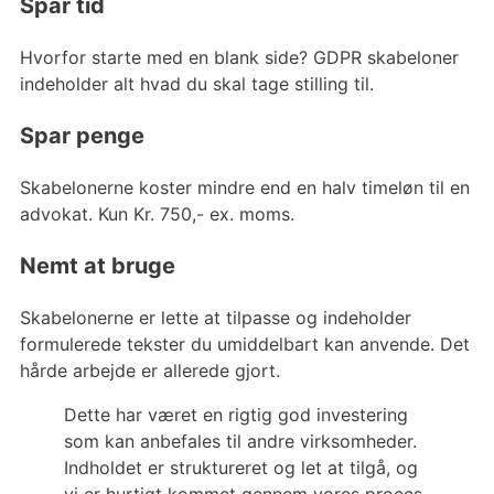
Spar tid
Hvorfor starte med en blank side? GDPR skabeloner
indeholder alt hvad du skal tage stilling til.
Spar penge
Skabelonerne koster mindre end en halv timeløn til en
advokat. Kun Kr. 750,- ex. moms.
Nemt at bruge
Skabelonerne er lette at tilpasse og indeholder
formulerede tekster du umiddelbart kan anvende. Det
hårde arbejde er allerede gjort.
Dette har været en rigtig god investering
som kan anbefales til andre virksomheder.
Indholdet er struktureret og let at tilgå, og
vi er hurtigt kommet gennem vores proces.