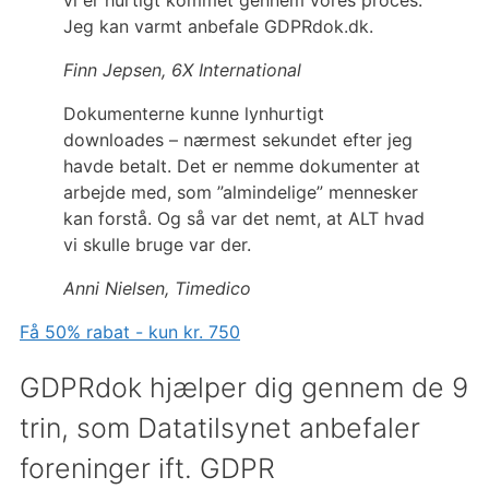
Jeg kan varmt anbefale GDPRdok.dk.
Finn Jepsen, 6X International
Dokumenterne kunne lynhurtigt
downloades – nærmest sekundet efter jeg
havde betalt. Det er nemme dokumenter at
arbejde med, som ”almindelige” mennesker
kan forstå. Og så var det nemt, at ALT hvad
vi skulle bruge var der.
Anni Nielsen, Timedico
Få 50% rabat - kun kr. 750
GDPRdok hjælper dig gennem de 9
trin,
som Datatilsynet anbefaler
foreninger ift. GDPR