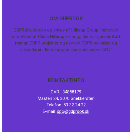
OM GDPRDOK
GDPRdok.dk ejes og drives af Hillerup Group. Indholdet
er udviklet af Claus Hillerup Emborg, der har gennemført
mange GDPR projekter og udviklet GDPR politikker og
procedurer i flere Europæiske lande siden 2017.
KONTAKTINFO
CVR: 34858179
Masten 24, 3070 Snekkersten
Telefon:
53 32 24 22
E-mail:
dpo@gdprdok.dk