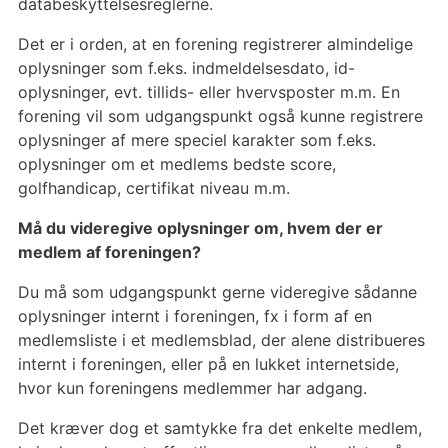
databeskyttelsesreglerne.
Det er i orden, at en forening registrerer almindelige
oplysninger som f.eks. indmeldelsesdato, id-
oplysninger, evt. tillids- eller hvervsposter m.m. En
forening vil som udgangspunkt også kunne registrere
oplysninger af mere speciel karakter som f.eks.
oplysninger om et medlems bedste score,
golfhandicap, certifikat niveau m.m.
Må du videregive oplysninger om, hvem der er
medlem af foreningen?
Du må som udgangspunkt gerne videregive sådanne
oplysninger internt i foreningen, fx i form af en
medlemsliste i et medlemsblad, der alene distribueres
internt i foreningen, eller på en lukket internetside,
hvor kun foreningens medlemmer har adgang.
Det kræver dog et samtykke fra det enkelte medlem,