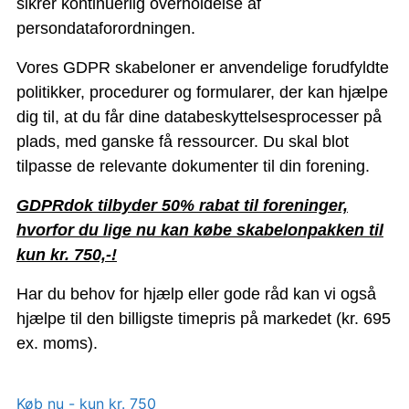
sikrer kontinuerlig overholdelse af
persondataforordningen.
Vores GDPR skabeloner er anvendelige forudfyldte
politikker, procedurer og formularer, der kan hjælpe
dig til, at du får dine databeskyttelsesprocesser på
plads, med ganske få ressourcer. Du skal blot
tilpasse de relevante dokumenter til din forening.
GDPRdok tilbyder 50% rabat til foreninger,
hvorfor du lige nu kan købe skabelonpakken til
kun kr. 750,-!
Har du behov for hjælp eller gode råd kan vi også
hjælpe til den billigste timepris på markedet (kr. 695
ex. moms).
Køb nu - kun kr. 750